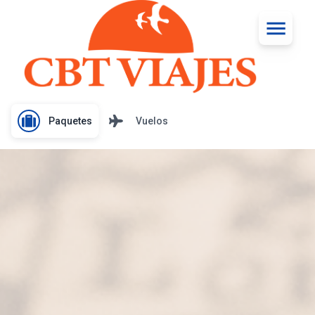
Paquetes
Vuelos