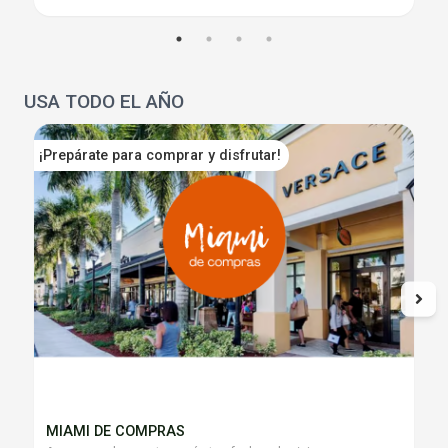
USA TODO EL AÑO
¡Prepárate para comprar y disfrutar!
D
MIAMI DE COMPRAS