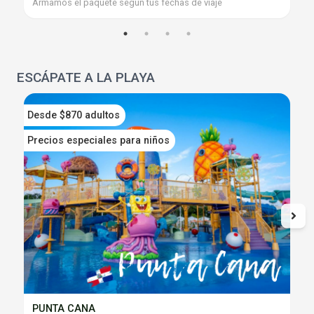
Armamos el paquete según tus fechas de viaje
ESCÁPATE A LA PLAYA
Desde $870 adultos
D
Precios especiales para niños
PUNTA CANA