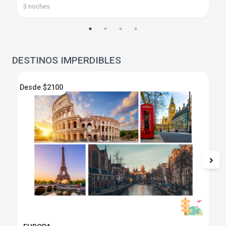
3 noches
DESTINOS IMPERDIBLES
Desde $2100
D